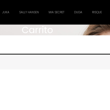
JUKA
SALLY HANSEN
MIA SECRET
DUGA
RISQUE
Carrito