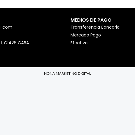
MEDIOS DE PAGO
l.com
Transferencia Bancaria
Mercado Pago
 1, C1426 CABA
Efectivo
NONA MARKETING DIGITAL