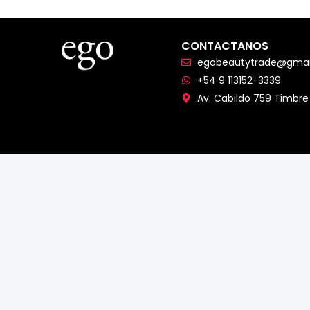
CONTACTANOS
egobeautytrade@gmai
+54 9 113152-3339
Av. Cabildo 759 Timbre