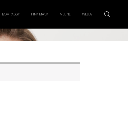
BOMPASSY
PINK MASK
MELINE
WELLA