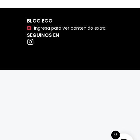
BLOG EGO
Ingresa para ver contenido extra
SEGUINOS EN
0