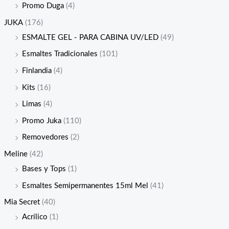
Promo Duga
(4)
JUKA
(176)
ESMALTE GEL - PARA CABINA UV/LED
(49)
Esmaltes Tradicionales
(101)
Finlandia
(4)
Kits
(16)
Limas
(4)
Promo Juka
(110)
Removedores
(2)
Meline
(42)
Bases y Tops
(1)
Esmaltes Semipermanentes 15ml Mel
(41)
Mia Secret
(40)
Acrílico
(1)