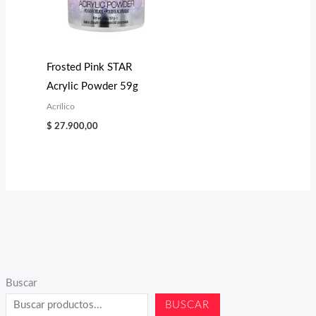
Frosted Pink STAR
Acrylic Powder 59g
Acrílico
$
27.900,00
Buscar
BUSCAR