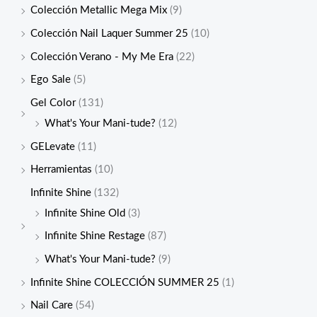
Colección Metallic Mega Mix
(9)
Colección Nail Laquer Summer 25
(10)
Colección Verano - My Me Era
(22)
Ego Sale
(5)
Gel Color
(131)
What's Your Mani-tude?
(12)
GELevate
(11)
Herramientas
(10)
Infinite Shine
(132)
Infinite Shine Old
(3)
Infinite Shine Restage
(87)
What's Your Mani-tude?
(9)
Infinite Shine COLECCIÓN SUMMER 25
(1)
Nail Care
(54)