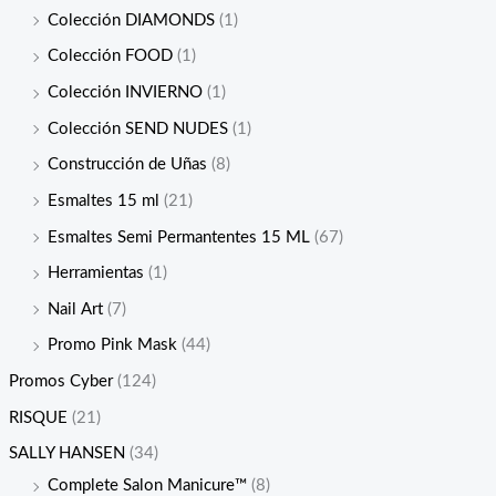
Colección DIAMONDS
(1)
Colección FOOD
(1)
Colección INVIERNO
(1)
Colección SEND NUDES
(1)
Construcción de Uñas
(8)
Esmaltes 15 ml
(21)
Esmaltes Semi Permantentes 15 ML
(67)
Herramientas
(1)
Nail Art
(7)
Promo Pink Mask
(44)
Promos Cyber
(124)
RISQUE
(21)
SALLY HANSEN
(34)
Complete Salon Manicure™
(8)