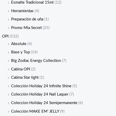
Esmalte Tradicional 15ml
(12)
Herramientas
(4)
Preparación de uña
(1)
Promo Mia Secret
(25)
OPI
(532)
Absolute
(4)
Base y Top
(14)
Big Zodiac Energy Collection
(7)
Cabina OPI
(2)
Cabina Star light
(1)
Colección Holiday 24 Infinite Shine
(5)
Colección Holiday 24 Nail Laquer
(7)
Coleccion Holiday 24 Semipermanente
(6)
Colección MAKE EM’ JELLY
(9)