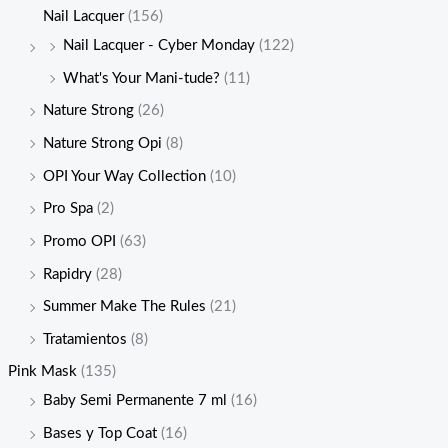
Nail Lacquer
(156)
Nail Lacquer - Cyber Monday
(122)
What's Your Mani-tude?
(11)
Nature Strong
(26)
Nature Strong Opi
(8)
OPI Your Way Collection
(10)
Pro Spa
(2)
Promo OPI
(63)
Rapidry
(28)
Summer Make The Rules
(21)
Tratamientos
(8)
Pink Mask
(135)
Baby Semi Permanente 7 ml
(16)
Bases y Top Coat
(16)