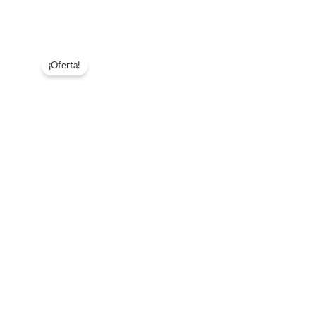
cantidad
¡Oferta!