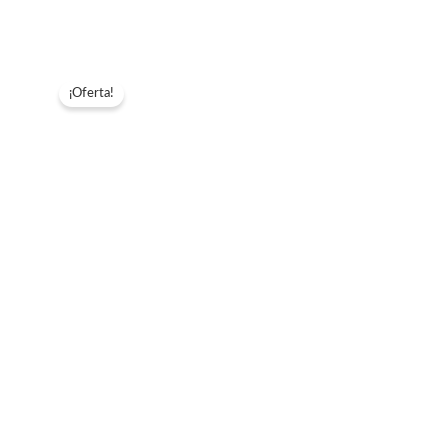
cantidad
¡Oferta!