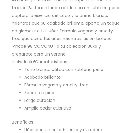
vibrante y cremoso que te transporta a una isla
tropical.Su tono blanco cálido con un subtono perla
captura la esencia del coco y la arena blanca,
mientras que su acabado brillante, aporta un toque
de glamour a tus uñas.Fórmula vegana y cruelty-
free que cuida tus uñas mientras las embellece.
¡Añade 98 COCONUT a tu colección Juka y
prepárate para un verano
inolvidable!Características:
Tono blanco cálido con subtono perla
Acabado brillante
Fórmula vegana y cruelty-free
Secado rápido
Larga duración
Amplio poder cubritivo
Beneficios:
Uñas con un color intenso y duradero