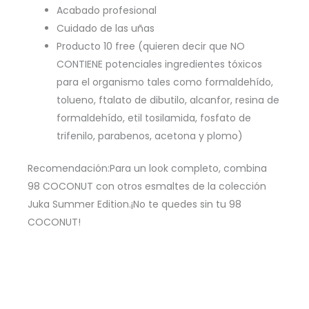
Acabado profesional
Cuidado de las uñas
Producto 10 free (quieren decir que NO
CONTIENE potenciales ingredientes tóxicos
para el organismo tales como formaldehído,
tolueno, ftalato de dibutilo, alcanfor, resina de
formaldehído, etil tosilamida, fosfato de
trifenilo, parabenos, acetona y plomo)
Recomendación:Para un look completo, combina
98 COCONUT con otros esmaltes de la colección
Juka Summer Edition.¡No te quedes sin tu 98
COCONUT!