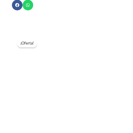
OZ
cantidad
¡Oferta!