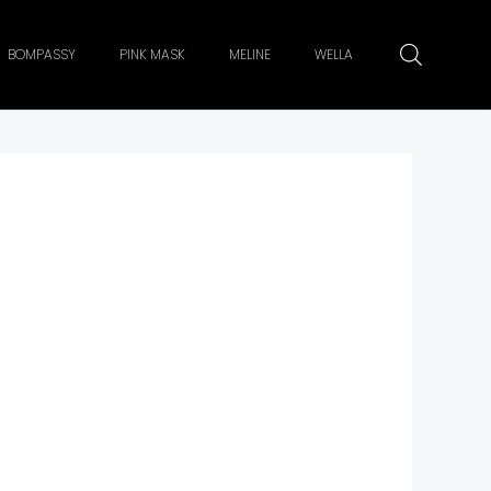
BOMPASSY
PINK MASK
MELINE
WELLA