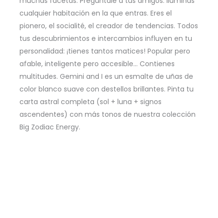
muchas facetas. Pregúntale a tus amigos. Iluminas
cualquier habitación en la que entras. Eres el
pionero, el socialité, el creador de tendencias. Todos
tus descubrimientos e intercambios influyen en tu
personalidad: ¡tienes tantos matices! Popular pero
afable, inteligente pero accesible… Contienes
multitudes. Gemini and I es un esmalte de uñas de
color blanco suave con destellos brillantes. Pinta tu
carta astral completa (sol + luna + signos
ascendentes) con más tonos de nuestra colección
Big Zodiac Energy.