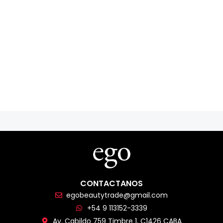
CONTACTANOS
egobeautytrade@gmail.com
+54 9 113152-3339
Av. Cabildo 759 Timbre 1, C1426 CABA