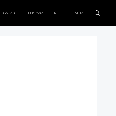
BOMPASSY
PINK MASK
MELINE
WELLA