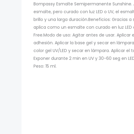
Bompassy Esmalte Semipermanente Sunshine. 
cantidad
esmalte, pero curado con luz LED o UV, el esmal
brillo y una larga duración.Beneficios: Gracias a 
aplica como un esmalte con curado en luz LED o
Free.Modo de uso: Agitar antes de usar. Aplica
adhesión. Aplicar la base gel y secar en lámpara
color gel UV/LED y secar en lámpara. Aplicar el 
Exponer durante 2 min en UV y 30-60 seg en LED
Peso: 15 ml.