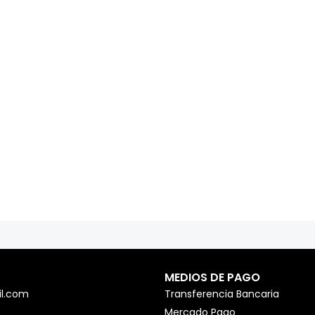
MEDIOS DE PAGO
l.com
Transferencia Bancaria
Mercado Pago