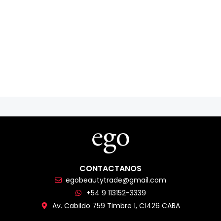
CONTACTANOS
egobeautytrade@gmail.com
+54 9 113152-3339
Av. Cabildo 759 Timbre 1, C1426 CABA