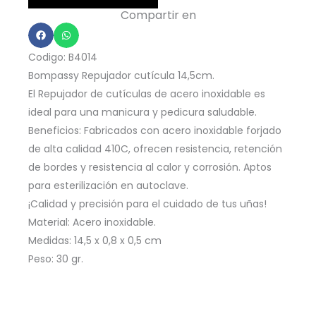
Cm
Compartir en
B4014
Acero
Codigo: B4014
Inoxidable
Bompassy Repujador cutícula 14,5cm.
cantidad
El Repujador de cutículas de acero inoxidable es
ideal para una manicura y pedicura saludable.
Beneficios: Fabricados con acero inoxidable forjado
de alta calidad 410C, ofrecen resistencia, retención
de bordes y resistencia al calor y corrosión. Aptos
para esterilización en autoclave.
¡Calidad y precisión para el cuidado de tus uñas!
Material: Acero inoxidable.
Medidas: 14,5 x 0,8 x 0,5 cm
Peso: 30 gr.