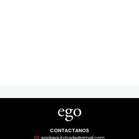
CONTACTANOS
egobeautytrade@gmail.com