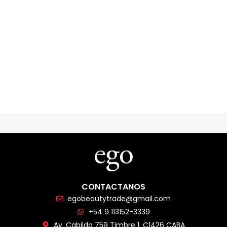
CONTACTANOS
egobeautytrade@gmail.com
+54 9 113152-3339
Av. Cabildo 759 Timbre 1, C1426 CABA