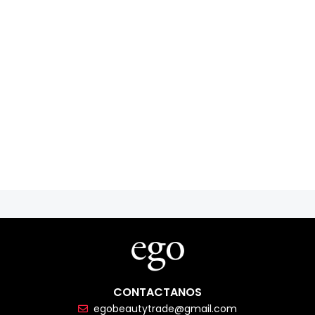
CONTACTANOS
egobeautytrade@gmail.com