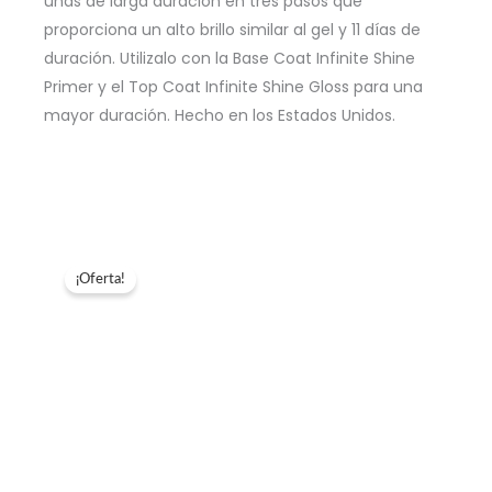
uñas de larga duración en tres pasos que
proporciona un alto brillo similar al gel y 11 días de
duración. Utilizalo con la Base Coat Infinite Shine
Primer y el Top Coat Infinite Shine Gloss para una
mayor duración. Hecho en los Estados Unidos.
¡Oferta!