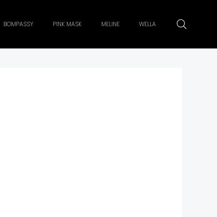
BOMPASSY
PINK MASK
MELINE
WELLA