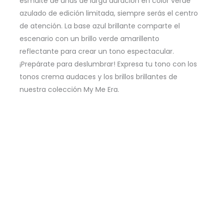
esmalte de uñas de larga duración en color verde
azulado de edición limitada, siempre serás el centro
de atención. La base azul brillante comparte el
escenario con un brillo verde amarillento
reflectante para crear un tono espectacular.
¡Prepárate para deslumbrar! Expresa tu tono con los
tonos crema audaces y los brillos brillantes de
nuestra colección My Me Era.