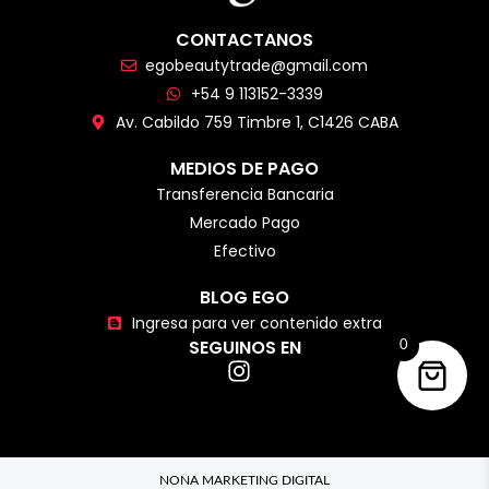
CONTACTANOS
egobeautytrade@gmail.com
+54 9 113152-3339
Av. Cabildo 759 Timbre 1, C1426 CABA
MEDIOS DE PAGO
Transferencia Bancaria
Mercado Pago
Efectivo
BLOG EGO
Ingresa para ver contenido extra
SEGUINOS EN
0
NONA MARKETING DIGITAL