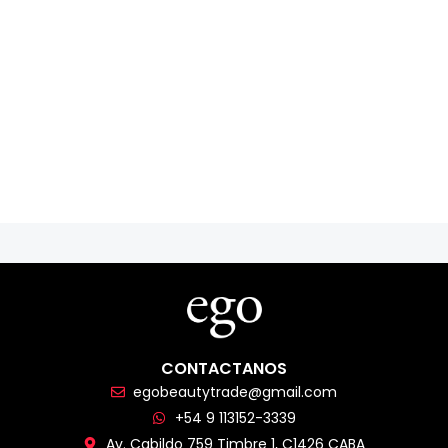
CONTACTANOS
egobeautytrade@gmail.com
+54 9 113152-3339
Av. Cabildo 759 Timbre 1, C1426 CABA