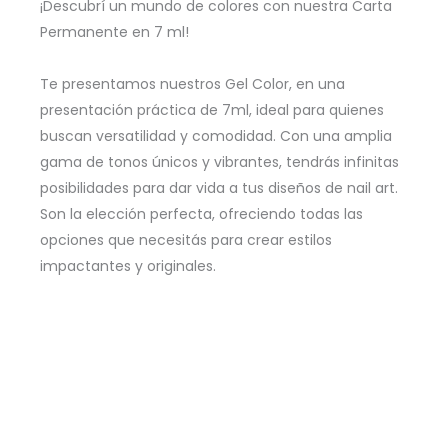
Mode
¡Descubrí un mundo de colores con nuestra Carta
–
Permanente en 7 ml!
7ml
Te presentamos nuestros Gel Color, en una
-
presentación práctica de 7ml, ideal para quienes
GELCOL
buscan versatilidad y comodidad. Con una amplia
-1759
gama de tonos únicos y vibrantes, tendrás infinitas
cantidad
posibilidades para dar vida a tus diseños de nail art.
Son la elección perfecta, ofreciendo todas las
opciones que necesitás para crear estilos
impactantes y originales.