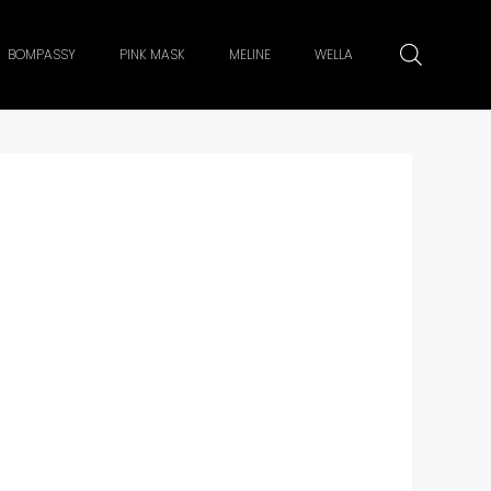
BOMPASSY
PINK MASK
MELINE
WELLA