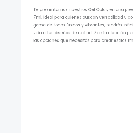
Te presentamos nuestros Gel Color, en una pre
7ml, ideal para quienes buscan versatilidad y 
gama de tonos únicos y vibrantes, tendrás infini
vida a tus diseños de nail art. Son la elección p
las opciones que necesitás para crear estilos im