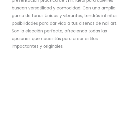
presentación práctica de 7ml, ideal para quienes
buscan versatilidad y comodidad. Con una amplia
gama de tonos únicos y vibrantes, tendrás infinitas
posibilidades para dar vida a tus diseños de nail art.
Son la elección perfecta, ofreciendo todas las
opciones que necesitás para crear estilos
impactantes y originales.