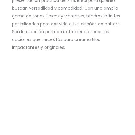
presentación práctica de 7ml, ideal para quienes
buscan versatilidad y comodidad. Con una amplia
gama de tonos únicos y vibrantes, tendrás infinitas
posibilidades para dar vida a tus diseños de nail art.
Son la elección perfecta, ofreciendo todas las
opciones que necesitás para crear estilos
impactantes y originales.