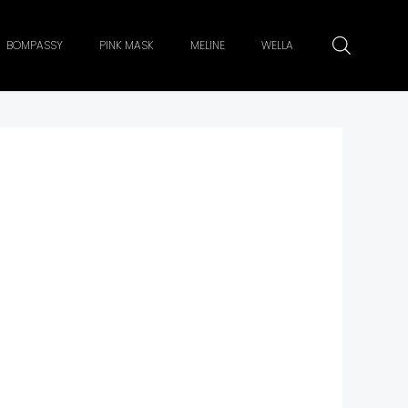
BOMPASSY
PINK MASK
MELINE
WELLA