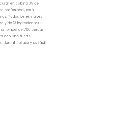
curar en cabina UV de
o profesional, está
nas. Todos los esmaltes
ad y de 13 ingredientes
n un pincel de 700 cerdas
nta con una fuerte
e durante el uso y es fácil