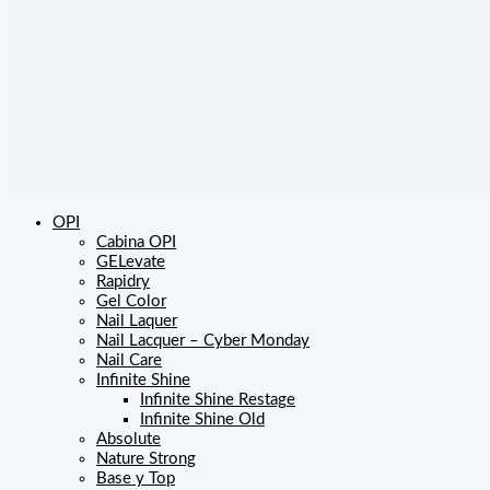
OPI
Cabina OPI
GELevate
Rapidry
Gel Color
Nail Laquer
Nail Lacquer – Cyber Monday
Nail Care
Infinite Shine
Infinite Shine Restage
Infinite Shine Old
Absolute
Nature Strong
Base y Top