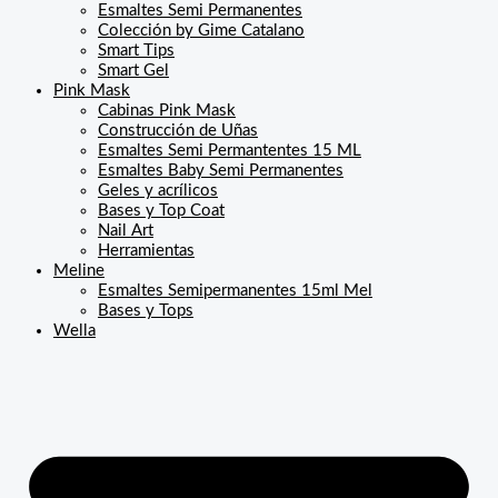
Esmaltes Semi Permanentes
Colección by Gime Catalano
Smart Tips
Smart Gel
Pink Mask
Cabinas Pink Mask
Construcción de Uñas
Esmaltes Semi Permantentes 15 ML
Esmaltes Baby Semi Permanentes
Geles y acrílicos
Bases y Top Coat
Nail Art
Herramientas
Meline
Esmaltes Semipermanentes 15ml Mel
Bases y Tops
Wella