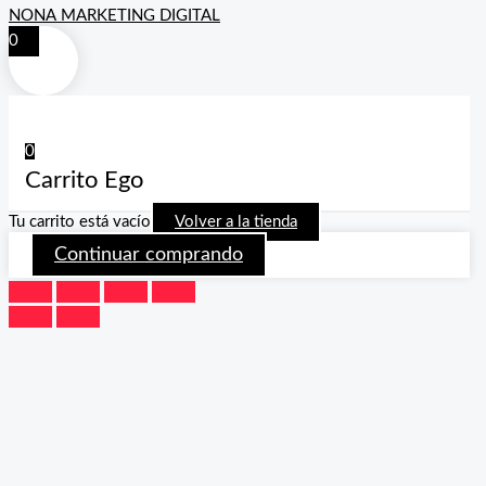
NONA MARKETING DIGITAL
0
0
Carrito Ego
Tu carrito está vacío
Volver a la tienda
Continuar comprando