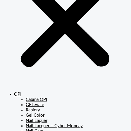
OPI
Cabina OPI
GELevate
Rapidry
Gel Color
Nail Laquer
Nail Lacquer – Cyber Monday