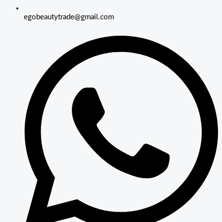
egobeautytrade@gmail.com