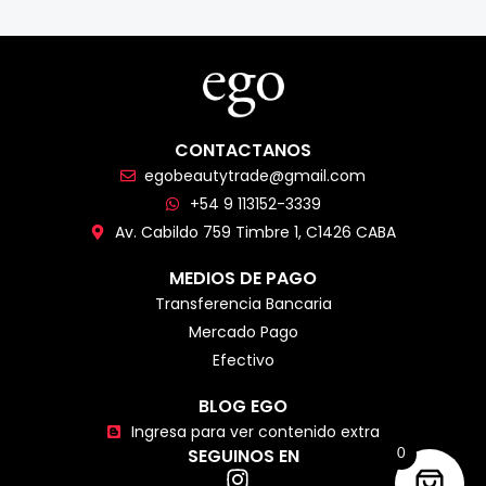
CONTACTANOS
egobeautytrade@gmail.com
+54 9 113152-3339
Av. Cabildo 759 Timbre 1, C1426 CABA
MEDIOS DE PAGO
Transferencia Bancaria
Mercado Pago
Efectivo
BLOG EGO
Ingresa para ver contenido extra
SEGUINOS EN
0