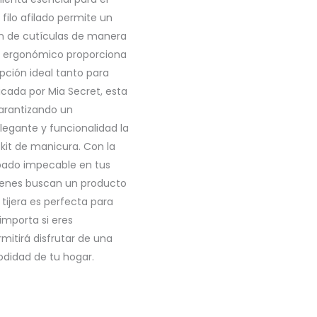
filo afilado permite un
ión de cutículas de manera
eño ergonómico proporciona
pción ideal tanto para
cada por Mia Secret, esta
 garantizando un
egante y funcionalidad la
kit de manicura. Con la
abado impecable en tus
quienes buscan un producto
 tijera es perfecta para
mporta si eres
rmitirá disfrutar de una
odidad de tu hogar.