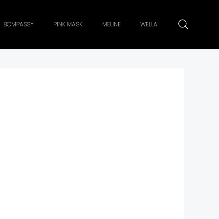
BOMPASSY
PINK MASK
MELINE
WELLA