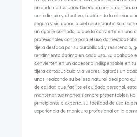
cuidado de tus uñas. Diseñada con precisión, su 
Cs-
corte limpio y efectivo, facilitando la eliminac
785
segura y sin dañar la piel circundante. Su dis
cantidad
un agarre cómodo, lo que la convierte en una o
profesionales como para el uso doméstico.Fabri
tijera destaca por su durabilidad y resistencia,
rendimiento óptimo en cada uso. Su acabado el
convierten en un accesorio indispensable en tu 
tijera cortacutícula Mia Secret, lograrás un ac
uñas, realzando su belleza natural.Ideal para 
de calidad que facilite el cuidado personal, esta
mantener tus manos siempre presentables. No i
principiante o experto, su facilidad de uso te pe
experiencia de manicura profesional en la com