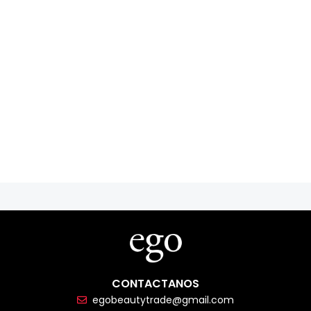
CONTACTANOS
egobeautytrade@gmail.com