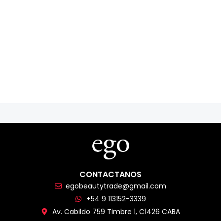
CONTACTANOS
egobeautytrade@gmail.com
+54 9 113152-3339
Av. Cabildo 759 Timbre 1, C1426 CABA