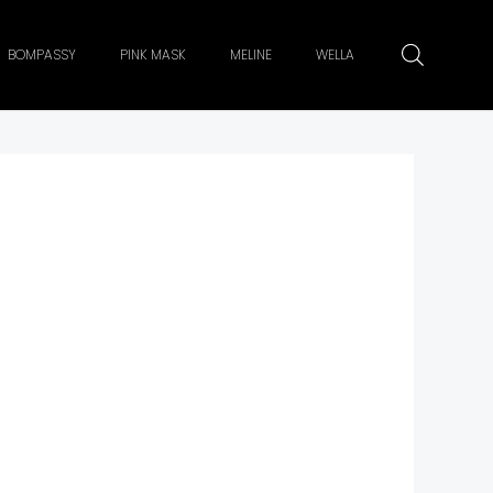
BOMPASSY
PINK MASK
MELINE
WELLA