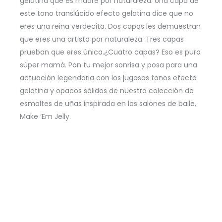
gelatina que es madre por naturaleza. Una capa de
este tono translúcido efecto gelatina dice que no
eres una reina verdecita. Dos capas les demuestran
que eres una artista por naturaleza. Tres capas
prueban que eres única.¿Cuatro capas? Eso es puro
súper mamá. Pon tu mejor sonrisa y posa para una
actuación legendaria con los jugosos tonos efecto
gelatina y opacos sólidos de nuestra colección de
esmaltes de uñas inspirada en los salones de baile,
Make ‘Em Jelly.