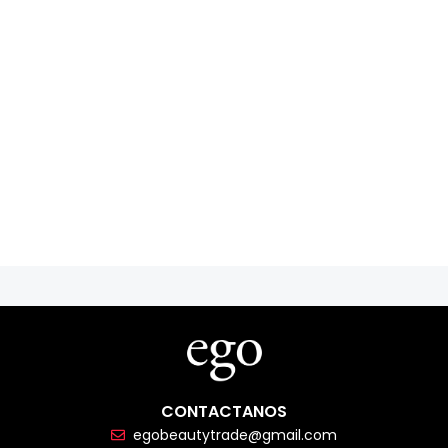
CONTACTANOS
egobeautytrade@gmail.com