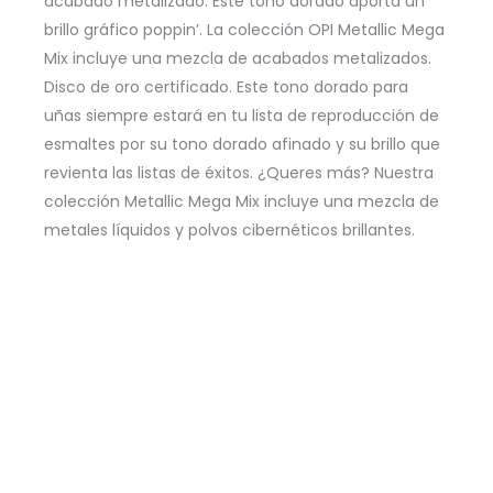
acabado metalizado. Este tono dorado aporta un
brillo gráfico poppin’. La colección OPI Metallic Mega
Mix incluye una mezcla de acabados metalizados.
Disco de oro certificado. Este tono dorado para
uñas siempre estará en tu lista de reproducción de
esmaltes por su tono dorado afinado y su brillo que
revienta las listas de éxitos. ¿Queres más? Nuestra
colección Metallic Mega Mix incluye una mezcla de
metales líquidos y polvos cibernéticos brillantes.