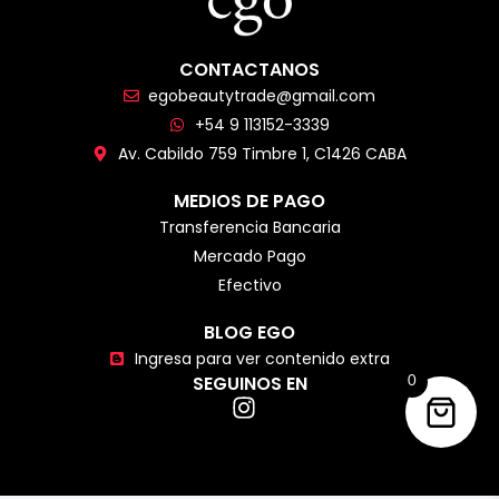
CONTACTANOS
egobeautytrade@gmail.com
+54 9 113152-3339
Av. Cabildo 759 Timbre 1, C1426 CABA
MEDIOS DE PAGO
Transferencia Bancaria
Mercado Pago
Efectivo
BLOG EGO
Ingresa para ver contenido extra
SEGUINOS EN
0