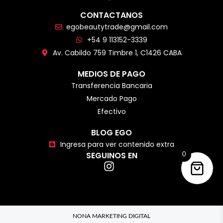
CONTACTANOS
egobeautytrade@gmail.com
+54 9 113152-3339
Av. Cabildo 759 Timbre 1, C1426 CABA
MEDIOS DE PAGO
Transferencia Bancaria
Mercado Pago
Efectivo
BLOG EGO
Ingresa para ver contenido extra
SEGUINOS EN
0
NONA MARKETING DIGITAL