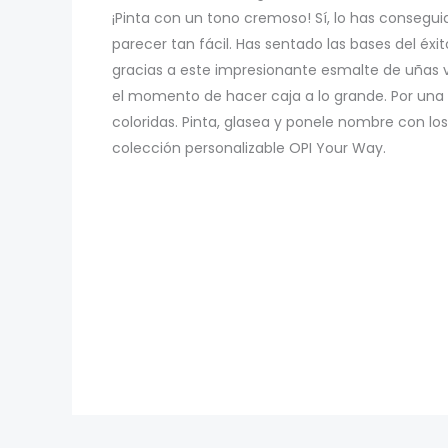
¡Pinta con un tono cremoso! Sí, lo has conseguido
parecer tan fácil. Has sentado las bases del éxi
gracias a este impresionante esmalte de uñas 
el momento de hacer caja a lo grande. Por una
coloridas. Pinta, glasea y ponele nombre con lo
colección personalizable OPI Your Way.