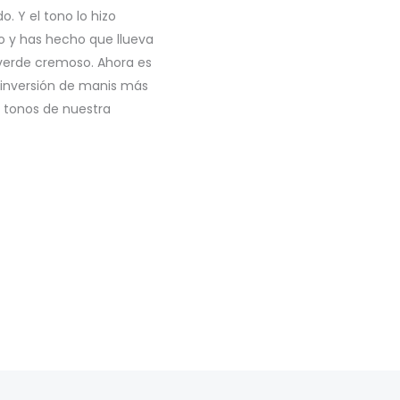
. Y el tono lo hizo
to y has hecho que llueva
verde cremoso. Ahora es
 inversión de manis más
s tonos de nuestra