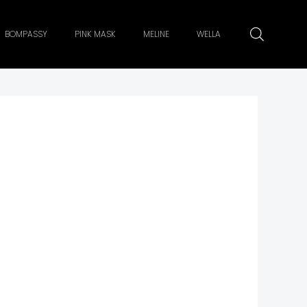
BOMPASSY
PINK MASK
MELINE
WELLA