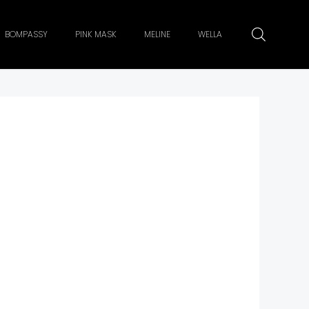
BOMPASSY
PINK MASK
MELINE
WELLA