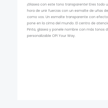
¡Glasea con este tono transparente! Eres todo u
hora de unir fuerzas con un esmalte de uñas de 
como vos. Un esmalte transparente con efectos
pone en la cima del mundo. El centro de atenci
Pinta, glasea y ponele nombre con más tonos d
personalizable OPI Your Way.