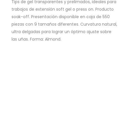
Almond
Tips de gel transparentes y prelimados, ideales para
Medium
trabajos de extensión soft gel o press on. Producto
cantidad
soak-off. Presentación disponible en caja de 550
piezas con 9 tamaños diferentes. Curvatura natural,
ultra delgadas para lograr un óptimo ajuste sobre
las uñas. Forma: Almond.