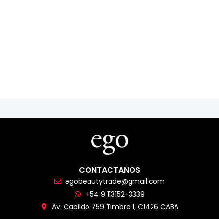
CONTACTANOS
egobeautytrade@gmail.com
+54 9 113152-3339
Av. Cabildo 759 Timbre 1, C1426 CABA