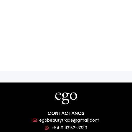
CONTACTANOS
egobeautytrade@gmail.com
+54 9 113152-3339