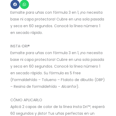
APPLE
384
Esmalte para uñas con fórmula 3 en 1, ¡no necesita
cantidad
base ni capa protectora! Cubre en una sola pasada
y seca en 60 segundos. Conocé la línea número 1
en secado rápido.
INSTA-DRI®
Esmalte para uñas con fórmula 3 en 1, ¡no necesita
base ni capa protectora! Cubre en una sola pasada
y seca en 60 segundos. Conocé la línea número 1
en secado rápido. Su fórmula es 5 Free
(Formaldehído – Tolueno – Ftalato de dibutilo (DBP)
– Resina de formaldehído – Alcanfor).
CÓMO APLICARLO
Aplicá 2 capas de color de la línea Insta Dri™, esperá
60 segundos y ¡listo! Tus uñas perfectas en un