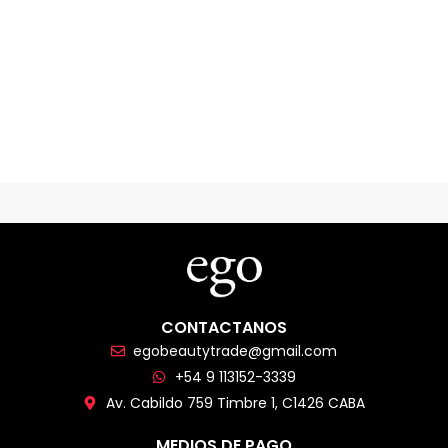
CONTACTANOS
egobeautytrade@gmail.com
+54 9 113152-3339
Av. Cabildo 759 Timbre 1, C1426 CABA
MEDIOS DE PAGO