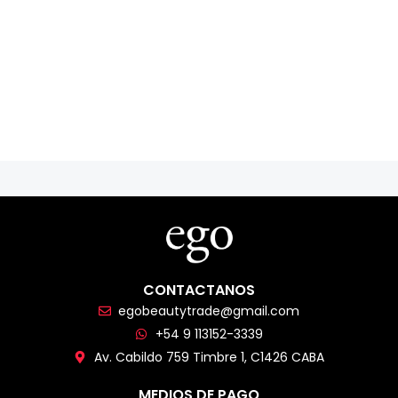
CONTACTANOS
egobeautytrade@gmail.com
+54 9 113152-3339
Av. Cabildo 759 Timbre 1, C1426 CABA
MEDIOS DE PAGO