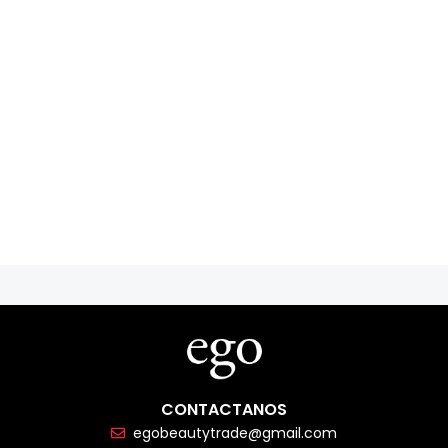
CONTACTANOS
egobeautytrade@gmail.com